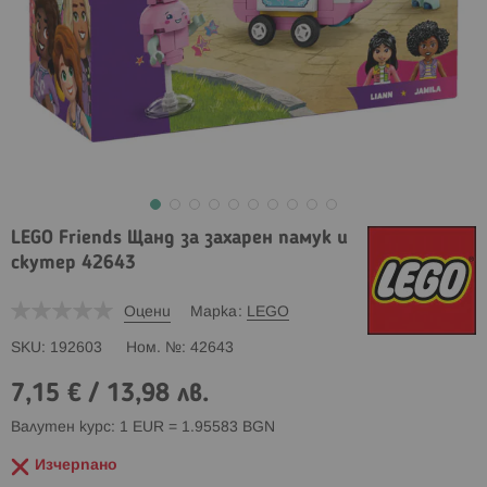
LEGO Friends Щанд за захарен памук и
скутер 42643
Оцени
Марка
LEGO
SKU
192603
Ном. №
42643
7,15 €
/
13,98 лв.
Валутен курс: 1 EUR = 1.95583 BGN
Изчерпано