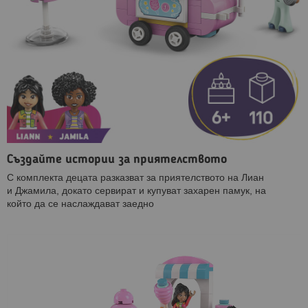
Създайте истории за приятелството
С комплекта децата разказват за приятелството на Лиан
и Джамила, докато сервират и купуват захарен памук, на
който да се наслаждават заедно