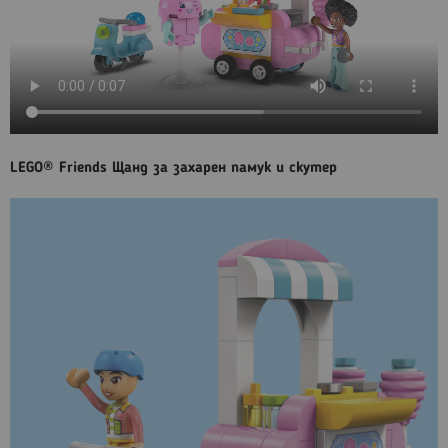
LEGO® Friends Щанд за захарен памук и скутер