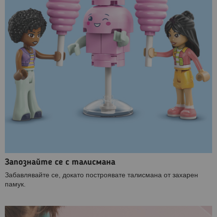
Запознайте се с талисмана
Забавлявайте се, докато построявате талисмана от захарен
памук.