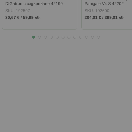
DIGatron с издърпване 42199
Panigale V4 S 42202
SKU:
192597
SKU:
192600
30,67 €
/
59,99 лв.
204,01 €
/
399,01 лв.