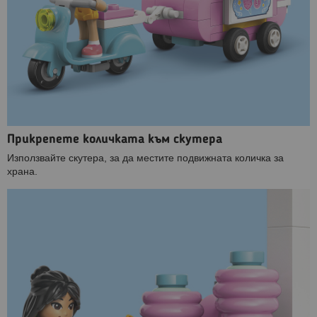
Прикрепете количката към скутера
Използвайте скутера, за да местите подвижната количка за
храна.