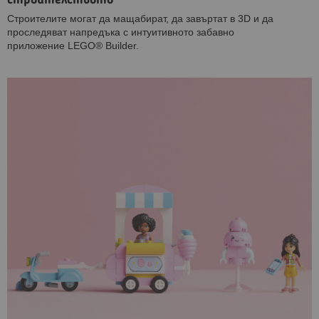
строителството
Строителите могат да мащабират, да завъртат в 3D и да
проследяват напредъка с интуитивното забавно
приложение LEGO® Builder.