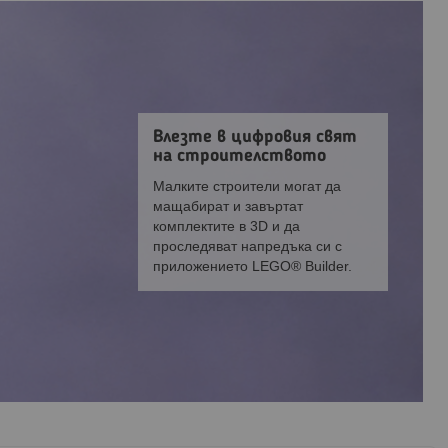
Влезте в цифровия свят
на строителството
Малките строители могат да
мащабират и завъртат
комплектите в 3D и да
проследяват напредъка си с
приложението LEGO® Builder.