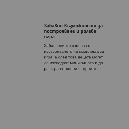
Забавни възможности за
построяване и ролева
игра
Забавлението започва с
построяването на комплекта за
игра, а след това децата могат
да изследват миникъщата и да
разиграват сцени с героите.