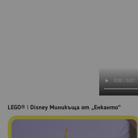
LEGO® ǀ Disney Миникъща от „Енканто“