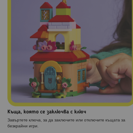
Къща, която се заключва с ключ
Завъртете ключа, за да заключите или отключите къщата за
безкрайни игри.