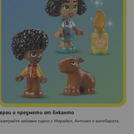
Герои и предмети от Енканто
азиграйте забавни сцени с Мирабел, Антонио и капибарата.