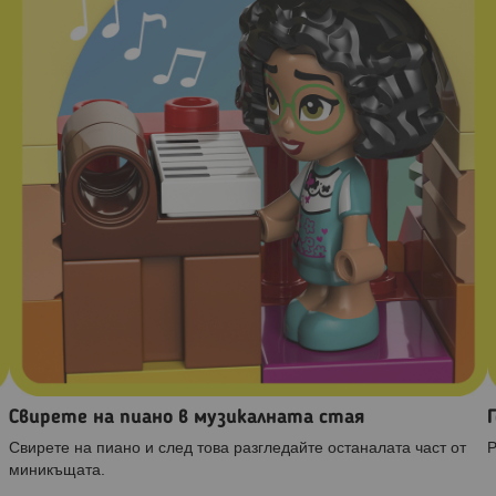
Свирете на пиано в музикалната стая
Свирете на пиано и след това разгледайте останалата част от
Р
миникъщата.