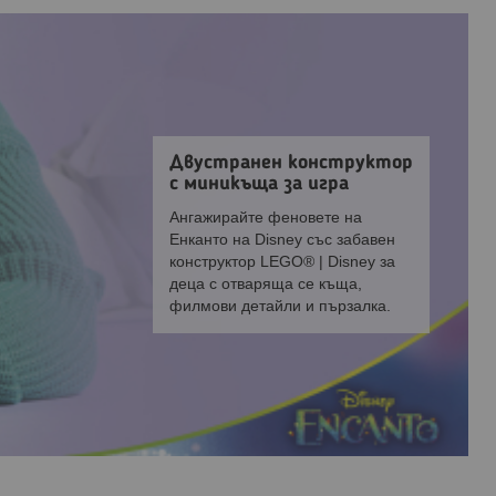
Двустранен конструктор
с миникъща за игра
Ангажирайте феновете на
Енканто на Disney със забавен
конструктор LEGO® | Disney за
деца с отваряща се къща,
филмови детайли и пързалка.