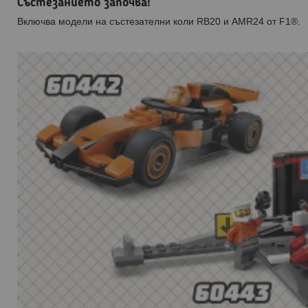
Състезанието започва!
Включва модели на състезателни коли RB20 и AMR24 от F1®.