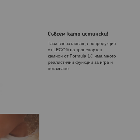
Съвсем като истински!
Тази впечатляваща репродукция
от LEGO® на транспортен
камион от Formula 1® има много
реалистични функции за игра и
показване.