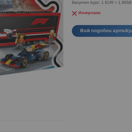
Валутен курс: 1 EUR = 1.955
Изчерпано
Виж подобни артику