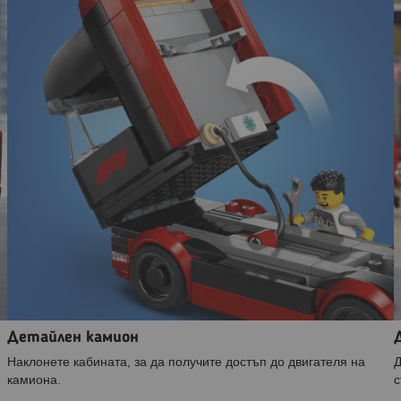
Детайлен камион
Наклонете кабината, за да получите достъп до двигателя на
Д
камиона.
с