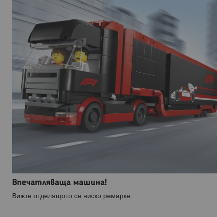
Впечатляваща машина!
Вижте отделящото се ниско ремарке.