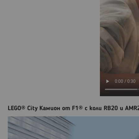
LEGO® City Камион от F1® с коли RB20 и AMR