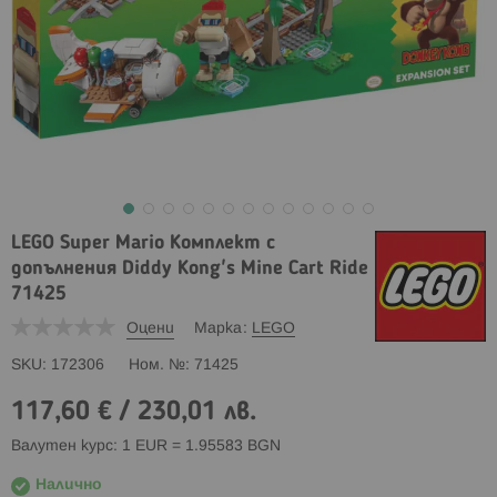
LEGO Super Mario Комплект с
допълнения Diddy Kong's Mine Cart Ride
71425
Оцени
Марка
LEGO
SKU
172306
Ном. №
71425
117,60 €
/
230,01 лв.
Валутен курс: 1 EUR = 1.95583 BGN
Налично