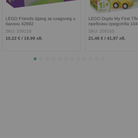
LEGO Friends Щанд за сладолед и
LEGO Duplo My First Тв
балони 42692
превозни средства 104
SKU:
209218
SKU:
209165
10,22 €
/
19,99 лв.
21,46 €
/
41,97 лв.