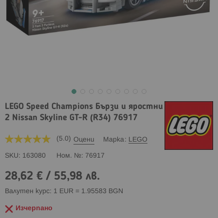
LEGO Speed Champions Бързи и яростни
2 Nissan Skyline GT-R (R34) 76917
(5.0)
Оцени
Марка
LEGO
SKU
163080
Ном. №
76917
28,62 €
/
55,98 лв.
Валутен курс: 1 EUR = 1.95583 BGN
Изчерпано