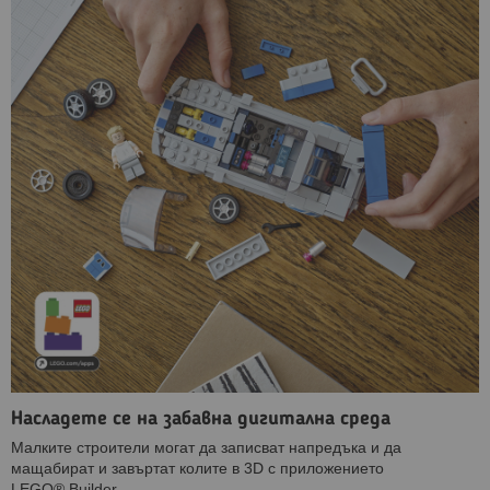
Насладете се на забавна дигитална среда
Малките строители могат да записват напредъка и да
мащабират и завъртат колите в 3D с приложението
LEGO® Builder.