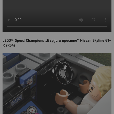
LEGO® Speed Champions „Бързи и яростни“ Nissan Skyline GT-
R (R34)