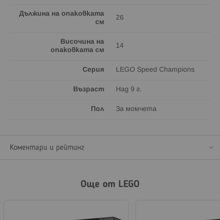
Дължина на опаковката
26
см
Височина на
14
опаковката см
Серия
LEGO Speed Champions
Възраст
Над 9 г.
Пол
За момчета
Коментари и рейтинг
Още от LEGO