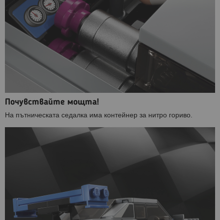
Почувствайте мощта!
На пътническата седалка има контейнер за нитро гориво.