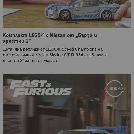
Комплект LEGO® с Nissan от „Бързи и
яростни 2“
Детайлна реплика от LEGO® Speed ​​Champions на
емблематичния Nissan Skyline GT-R R34 от „Бързи и
яростни 2“ за игра и украса.