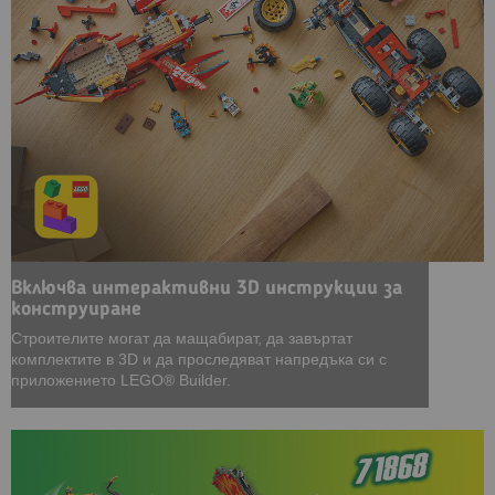
Включва интерактивни 3D инструкции за
конструиране
Строителите могат да мащабират, да завъртат
комплектите в 3D и да проследяват напредъка си с
приложението LEGO® Builder.