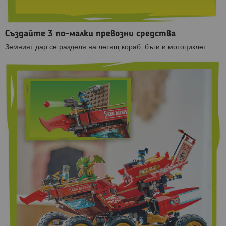
Създайте 3 по-малки превозни средства
Земният дар се разделя на летящ кораб, бъги и мотоциклет.