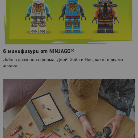
6 минифигури от NINJAGO®
Лойд в драконова форма, Джей, Зейн и Ния, както и двама
злодеи.