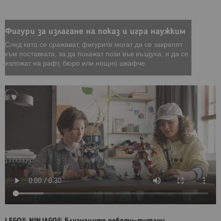
Фигури за излагане на показ и игра наужким
След като се сражават, фигурите могат да се закрепят
към поставката, за да покажат пози във въздуха, и да се
изложат на рафт, бюро или нощно шкафче.