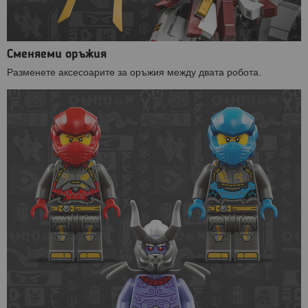
Сменяеми оръжия
Разменете аксесоарите за оръжия между двата робота.