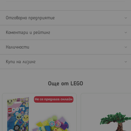
Отговорно предприятие
Коментари и рейтинг
Наличности
Купи на лизинг
Още от LEGO
Не се предлага онлайн