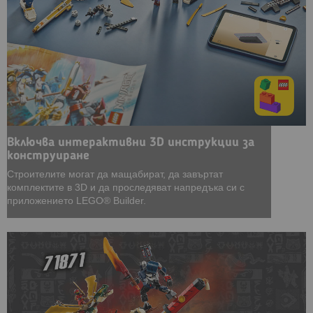
Включва интерактивни 3D инструкции за
конструиране
Строителите могат да мащабират, да завъртат
комплектите в 3D и да проследяват напредъка си с
приложението LEGO® Builder.