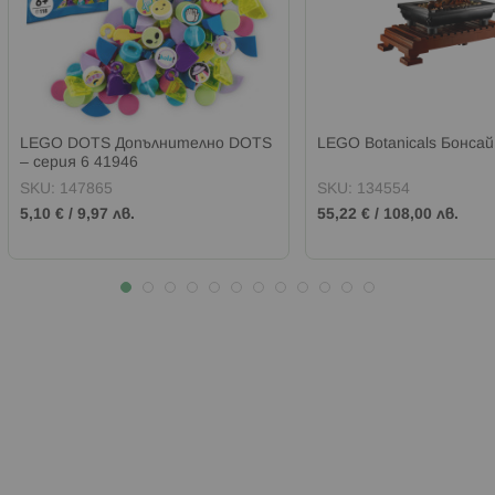
LEGO DOTS Допълнително DOTS
LEGO Botanicals Бонсай
– серия 6 41946
SKU:
147865
SKU:
134554
5,10 €
/
9,97 лв.
55,22 €
/
108,00 лв.