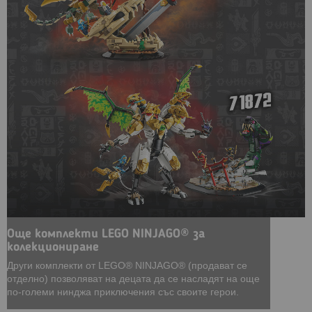
Още комплекти LEGO NINJAGO® за
колекциониране
Други комплекти от LEGO® NINJAGO® (продават се
отделно) позволяват на децата да се насладят на още
по-големи нинджа приключения със своите герои.