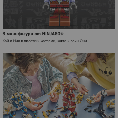
3 минифигури от NINJAGO®
Кай и Ния в пилотски костюми, както и воин Они.