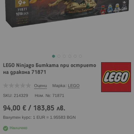
LEGO Ninjago Битката при острието
на дракона 71871
Оцени
Марка
LEGO
SKU
214329
Ном. №
71871
94,00 €
/
183,85 лв.
Валутен курс: 1 EUR = 1.95583 BGN
Налично