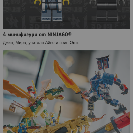
4 минифигури от NINJAGO®
Джин, Мира, учителя Айво и воин Они.