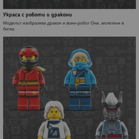
Украса с роботи и дракони
Моделът изобразява дракон и воин-робот Они, вплетени в
битка.