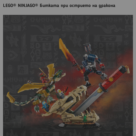
LEGO® NINJAGO® Битката при острието на дракона