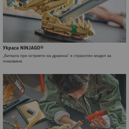
Украса NINJAGO®
„Битката при острието на дракона“ е страхотен модел за
показване.