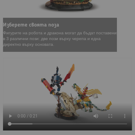
Изберете своята поза
Фигурите на робота и дракона могат да бъдат поставени
в 3 различни пози: две пози върху черепа и една
директно върху основата.