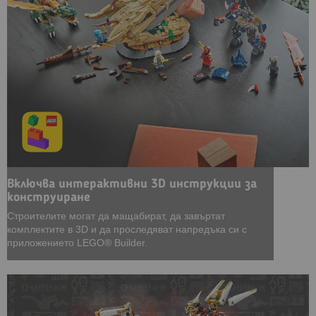
Включва интерактивни 3D инструкции за
конструиране
Строителите могат да мащабират, да завъртат
комплектите в 3D и да проследяват напредъка си с
приложението LEGO® Builder.