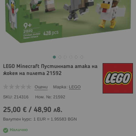
LEGO Minecraft Пустинната атака на
жокея на пилета 21592
Оцени
Марка
LEGO
SKU
214316
Ном. №
21592
25,00 €
/
48,90 лв.
Валутен курс: 1 EUR = 1.95583 BGN
Налично