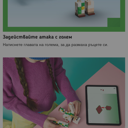
Задействайте атака с голем
Натиснете главата на голема, за да размаха ръцете си.