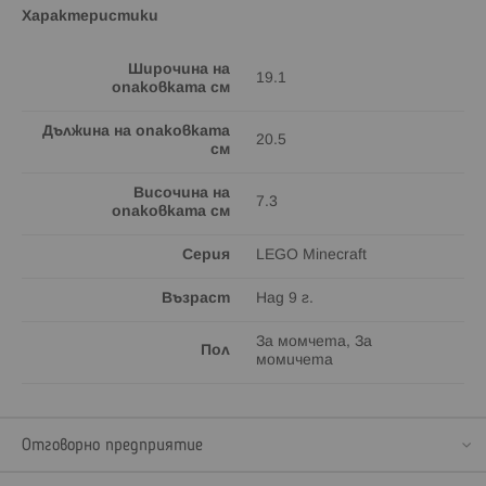
Характеристики
Широчина на
19.1
опаковката см
Дължина на опаковката
20.5
см
Височина на
7.3
опаковката см
Серия
LEGO Minecraft
Възраст
Над 9 г.
За момчета, За
Пол
момичета
Отговорно предприятие