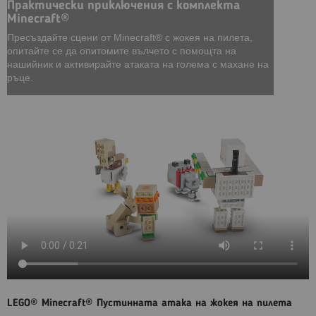
Практически приключения с комплекта
Minecraft®
Пресъздайте сцени от Minecraft® с жокея на пилета,
опитайте се да опитомите вълчето с помощта на
нашийник и активирайте атаката на голема с махане на
ръце.
LEGO® Minecraft® Пустинната атака на жокея на пилета