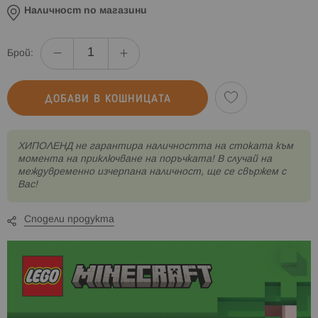
Наличност по магазини
Брой:
ДОБАВИ В КОШНИЦАТА
XИПОЛЕНД не гарантира наличността на стоката към
момента на приключване на поръчката! В случай на
междувременно изчерпана наличност, ще се свържем с
Вас!
Сподели продукта