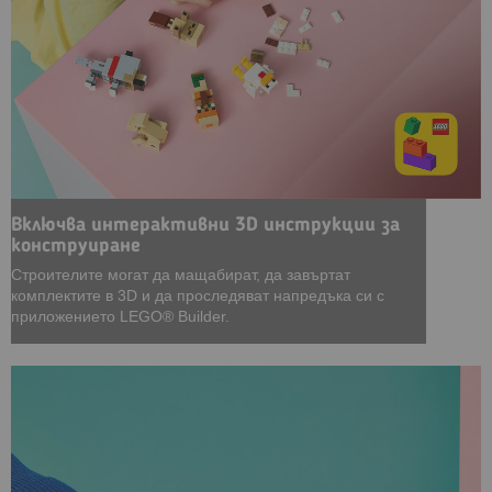
Включва интерактивни 3D инструкции за
конструиране
Строителите могат да мащабират, да завъртат
комплектите в 3D и да проследяват напредъка си с
приложението LEGO® Builder.