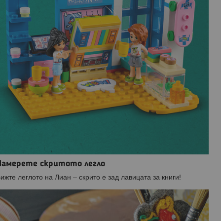
Намерете скритото легло
ижте леглото на Лиан – скрито е зад лавицата за книги!