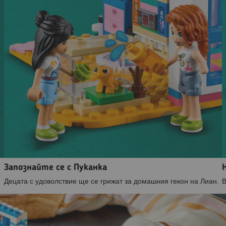
Запознайте се с Пуканка
Децата с удоволствие ще се грижат за домашния гекон на Лиан.
В