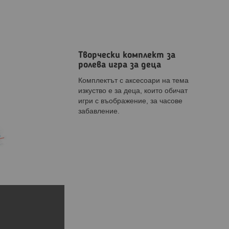
Творчески комплект за
ролева игра за деца
Комплектът с аксесоари на тема
изкуство е за деца, които обичат
игри с въображение, за часове
забавление.