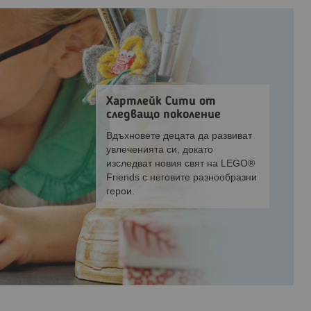
Хартлейк Сити от
следващо поколение
Вдъхновете децата да развиват
увлеченията си, докато
изследват новия свят на LEGO®
Friends с неговите разнообразни
герои.