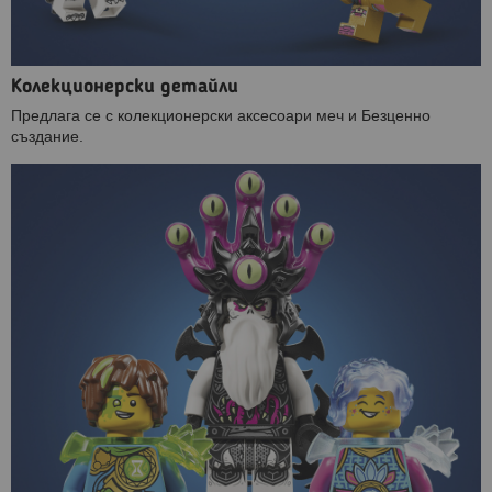
Колекционерски детайли
Предлага се с колекционерски аксесоари меч и Безценно
създание.