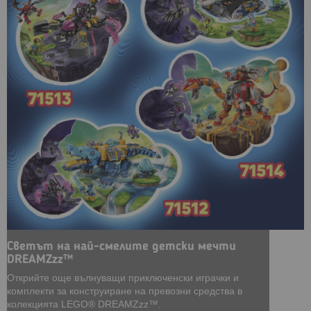
Светът на най-смелите детски мечти
DREAMZzz™
Открийте още вълнуващи приключенски играчки и
комплекти за конструиране на превозни средства в
колекцията LEGO® DREAMZzz™.