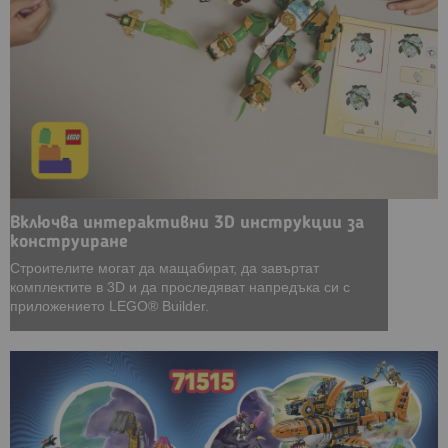
Включва интерактивни 3D инструкции за
конструиране
Строителите могат да мащабират, да завъртат
комплектите в 3D и да проследяват напредъка си с
приложението LEGO® Builder.