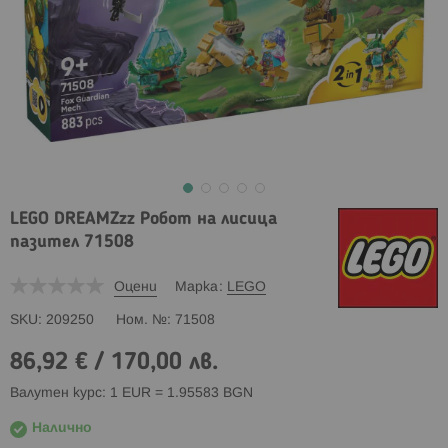
LEGO DREAMZzz Робот на лисица
пазител 71508
Оцени
Марка
LEGO
SKU
209250
Ном. №
71508
86,92 €
/
170,00 лв.
Валутен курс: 1 EUR = 1.95583 BGN
Налично