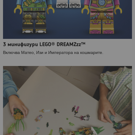
3 минифигури LEGO® DREAMZzz™
Включва Матео, Изи и Императора на кошмарите.