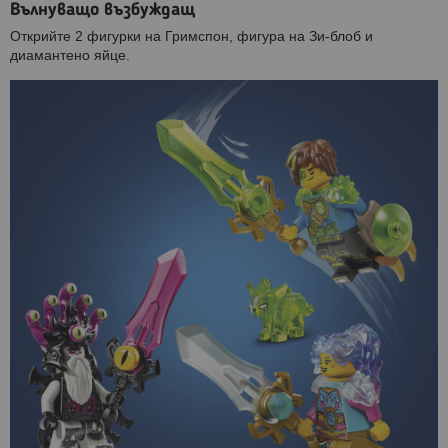
Вълнуващо възбуждащ
Открийте 2 фигурки на Гримспон, фигура на Зи-блоб и
диамантено яйце.