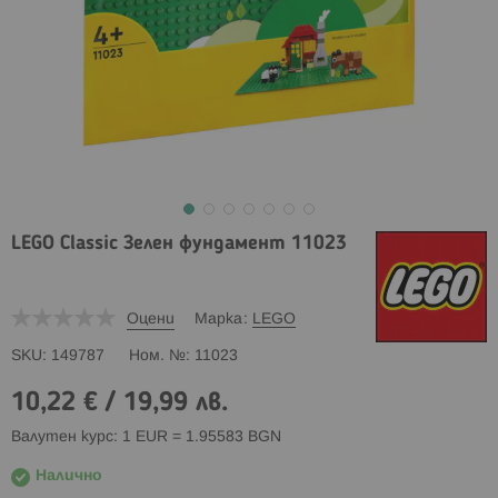
LEGO Classic Зелен фундамент 11023
Оцени
Марка
LEGO
SKU
149787
Ном. №
11023
10,22 €
/
19,99 лв.
Валутен курс: 1 EUR = 1.95583 BGN
Налично