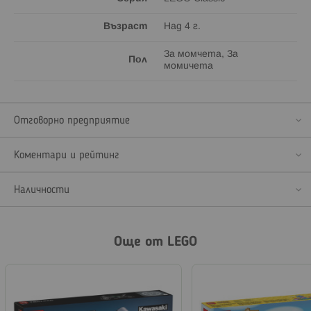
Възраст
Над 4 г.
За момчета, За
Пол
момичета
Отговорно предприятие
Коментари и рейтинг
Наличности
Още от LEGO