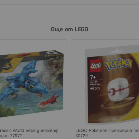
Още от LEGO
rassic World Бебе динозавър
LEGO Pokemon Премиерна т
дон 77977
30729