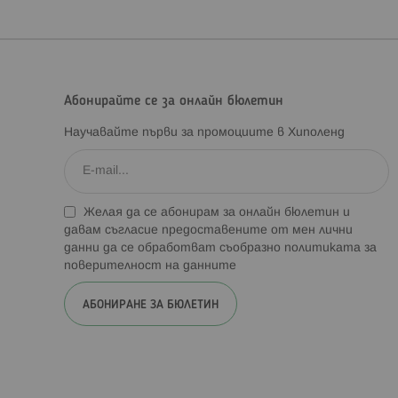
Абонирайте се за онлайн бюлетин
Научавайте първи за промоциите в Хиполенд
Желая да се абонирам за онлайн бюлетин и
давам съгласие предоставените от мен лични
данни да се обработват съобразно
политиката за
поверителност на данните
АБОНИРАНЕ ЗА БЮЛЕТИН