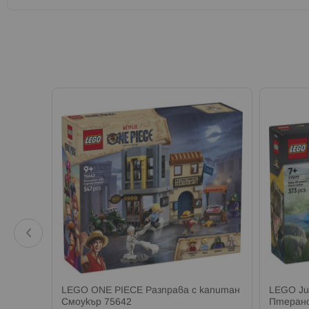
LEGO ONE PIECE Разправа с капитан
LEGO Ju
Смоукър 75642
Птерано