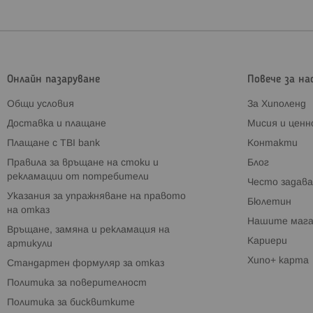
Онлайн пазаруване
Повече за на
Общи условия
За Хиполенд
Доставка и плащане
Мисия и цен
Плащане с TBI bank
Контакти
Правила за връщане на стоки и
Блог
рекламации от потребители
Често задава
Указания за упражняване на правото
Бюлетин
на отказ
Нашите мага
Връщане, замяна и рекламация на
Кариери
артикули
Хипо+ карта
Стандартен формуляр за отказ
Политика за поверителност
Политика за бисквитките