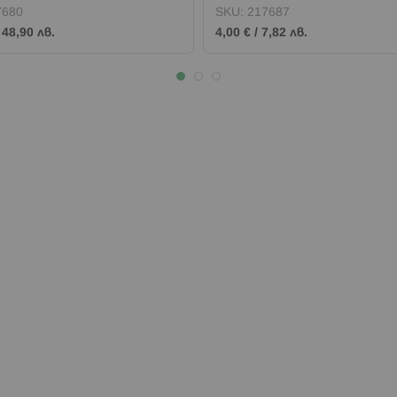
7680
SKU:
217687
/
48,90 лв.
4,00 €
/
7,82 лв.