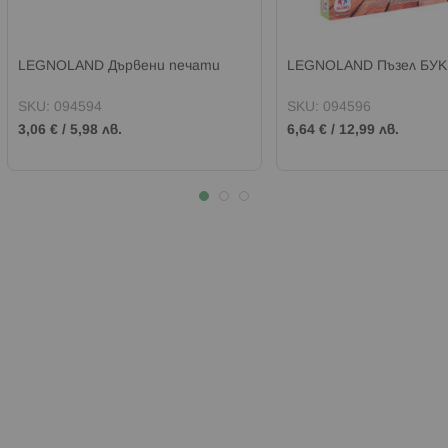
LEGNOLAND Дървени печати
LEGNOLAND Пъзел БУ
SKU:
094594
SKU:
094596
3,06 €
/
5,98 лв.
6,64 €
/
12,99 лв.