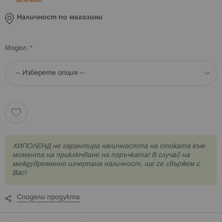
всички/
Наличност по магазини
Модел
XИПОЛЕНД не гарантира наличността на стоката към
момента на приключване на поръчката! В случай на
междувременно изчерпана наличност, ще се свържем с
Вас!
Сподели продукта