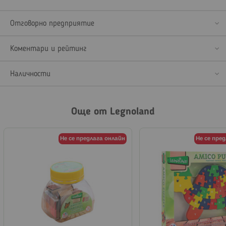
Отговорно предприятие
Коментари и рейтинг
Наличности
Още от Legnoland
Не се предлага онлайн
Не се пре