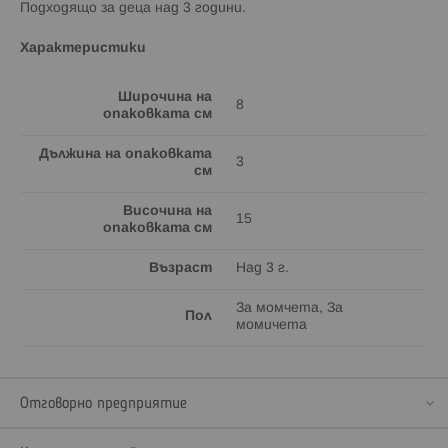
Подходящо за деца над 3 години.
Характеристики
Широчина на
8
опаковката см
Дължина на опаковката
3
см
Височина на
15
опаковката см
Възраст
Над 3 г.
За момчета, За
Пол
момичета
Отговорно предприятие