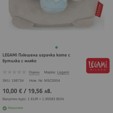
LEGAMI Плюшена играчка коте с
бутилка с мляко
Оцени
Марка
Legami
SKU
198734
Ном. №
MSC0004
10,00 €
/
19,56 лв.
Валутен курс: 1 EUR = 1.95583 BGN
Налично