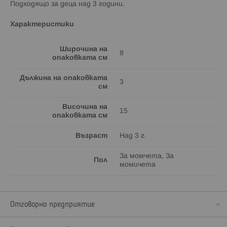
Подходящо за деца над 3 години.
Характеристики
Широчина на
8
опаковката см
Дължина на опаковката
3
см
Височина на
15
опаковката см
Възраст
Над 3 г.
За момчета, За
Пол
момичета
Отговорно предприятие