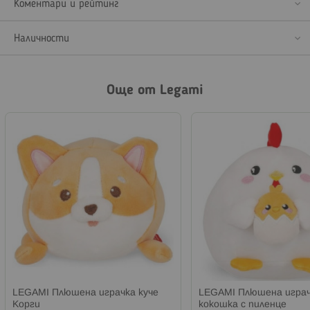
Коментари и рейтинг
Наличности
Още от Legami
LEGAMI Плюшена играчка куче
LEGAMI Плюшена игра
Корги
кокошка с пиленце