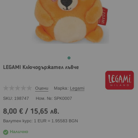
LEGAMI Ключодържател лъвче
Оцени
Марка
Legami
SKU
198747
Ном. №
SPK0007
8,00 €
/
15,65 лв.
Валутен курс: 1 EUR = 1.95583 BGN
Налично