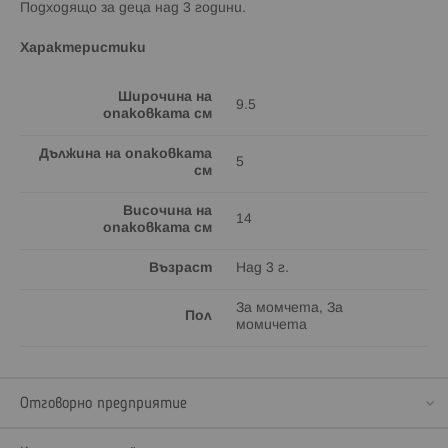
Подходящо за деца над 3 години.
Характеристики
Широчина на
9.5
опаковката см
Дължина на опаковката
5
см
Височина на
14
опаковката см
Възраст
Над 3 г.
За момчета, За
Пол
момичета
Отговорно предприятие