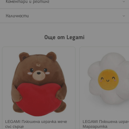
Коментари и рейтинг
Наличности
Още от Legami
LEGAMI Плюшена играчка мече
LEGAMI Плюшена игра
със сърце
Маргаритка