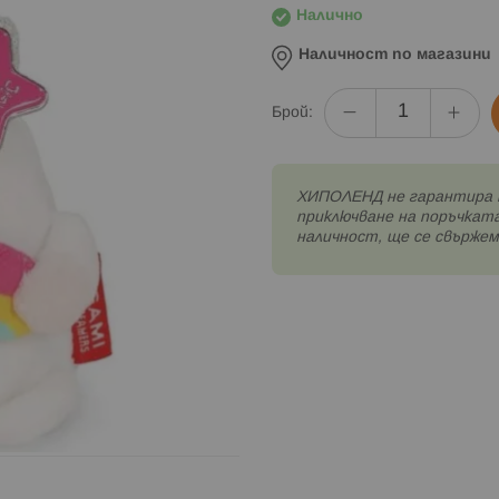
Налично
Наличност по магазини
Брой:
XИПОЛЕНД не гарантира 
приключване на поръчката
наличност, ще се свържем 