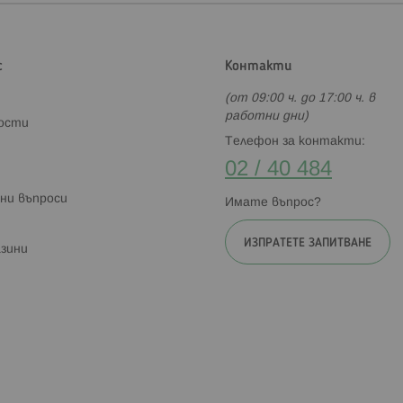
с
Контакти
(от 09:00 ч. до 17:00 ч. в
работни дни)
ности
Телефон за контакти:
02 / 40 484
ни въпроси
Имате въпрос?
ИЗПРАТЕТЕ ЗАПИТВАНЕ
зини