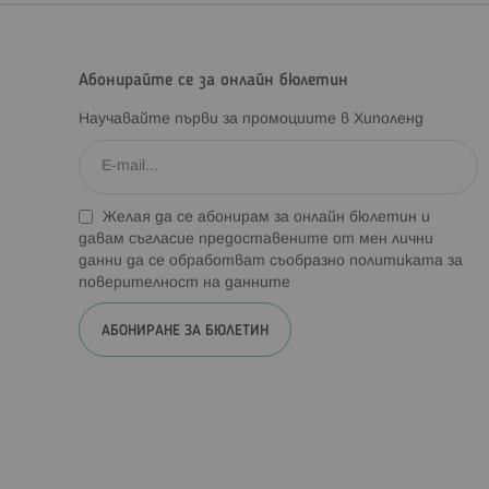
Абонирайте се за онлайн бюлетин
Научавайте първи за промоциите в Хиполенд
Желая да се абонирам за онлайн бюлетин и
давам съгласие предоставените от мен лични
данни да се обработват съобразно
политиката за
поверителност на данните
АБОНИРАНЕ ЗА БЮЛЕТИН