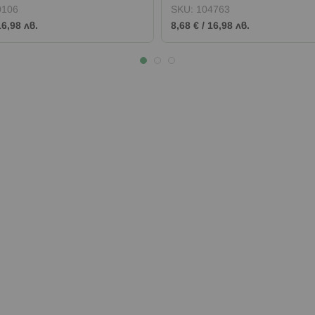
0106
SKU:
104763
16,98 лв.
8,68 €
/
16,98 лв.