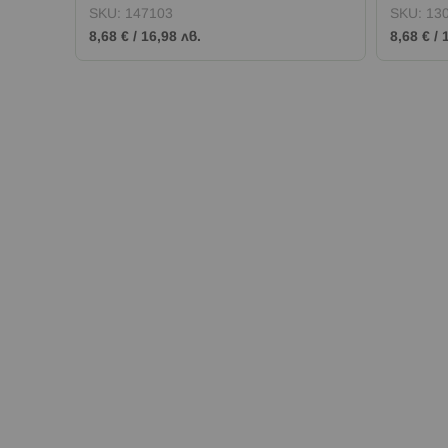
SKU:
147103
SKU:
13
8,68 €
/
16,98 лв.
8,68 €
/