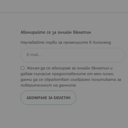
Абонирайте се за онлайн бюлетин
Научавайте първи за промоциите в Хиполенд
Желая да се абонирам за онлайн бюлетин и
давам съгласие предоставените от мен лични
данни да се обработват съобразно
политиката за
поверителност на данните
АБОНИРАНЕ ЗА БЮЛЕТИН