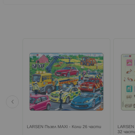
 22
LARSEN Пъзел MAXI - Коли 26 части
LARSEN 
32 част