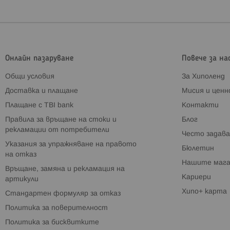
Онлайн пазаруване
Повече за на
Общи условия
За Хиполенд
Доставка и плащане
Мисия и цен
Плащане с TBI bank
Контакти
Правила за връщане на стоки и
Блог
рекламации от потребители
Често задава
Указания за упражняване на правото
Бюлетин
на отказ
Нашите мага
Връщане, замяна и рекламация на
Кариери
артикули
Хипо+ карта
Стандартен формуляр за отказ
Политика за поверителност
Политика за бисквитките