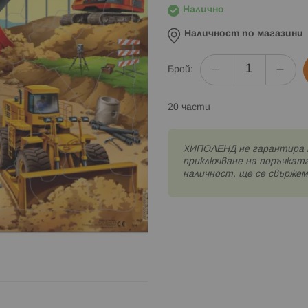
Налично
Наличност по магазини
Брой:
20 части
XИПОЛЕНД не гарантира 
приключване на поръчката
наличност, ще се свържем 