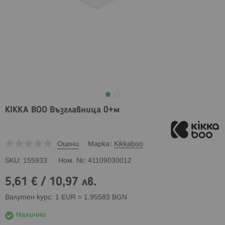
KIKKA BOO Възглавница 0+м
Оцени
Марка
Kikkaboo
SKU
155933
Ном. №
41109030012
5,61 €
/
10,97 лв.
Валутен курс: 1 EUR = 1.95583 BGN
Налично