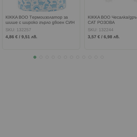
KIKKA BOO Термоизолатор за
KIKKA BOO Чесалка/дръ
шише с широко гърло двоен СИН
CAT РОЗОВА
SKU:
132257
SKU:
132244
4,86 €
/
9,51 лв.
3,57 €
/
6,98 лв.