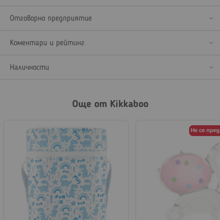
Отговорно предприятие
Коментари и рейтинг
Наличности
Още от Kikkaboo
Не се пре