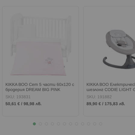
KIKKA BOO Сет 5 части 60х120 с
KIKKA BOO Електричес
бродерия DREAM BIG PINK
шезлонг CODIE LIGHT 
SKU:
193831
SKU:
191882
50,61 €
/
98,98 лв.
89,90 €
/
175,83 лв.