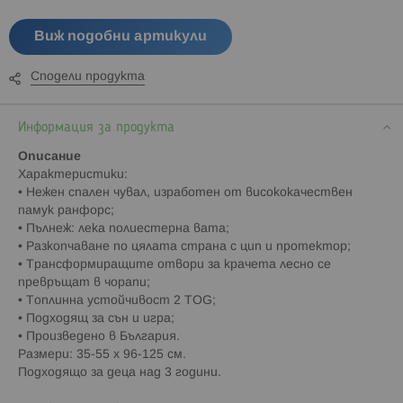
Виж подобни артикули
Сподели продукта
Информация за продукта
Описание
Характеристики:
• Нежен спален чувал, изработен от висококачествен
памук ранфорс;
• Пълнеж: лека полиестерна вата;
• Разкопчаване по цялата страна с цип и протектор;
• Трансформиращите отвори за крачета лесно се
превръщат в чорапи;
• Топлинна устойчивост 2 TOG;
• Подходящ за сън и игра;
• Произведено в България.
Размери: 35-55 x 96-125 см.
Подходящо за деца над 3 години.