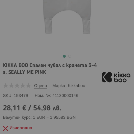
KIKKA BOO Спален чувал с крачета 3-4
г. SEALLY ME PINK
Оцени
Марка
Kikkaboo
SKU
193479
Ном. №
41130000146
28,11 €
/
54,98 лв.
Валутен курс: 1 EUR = 1.95583 BGN
Изчерпано