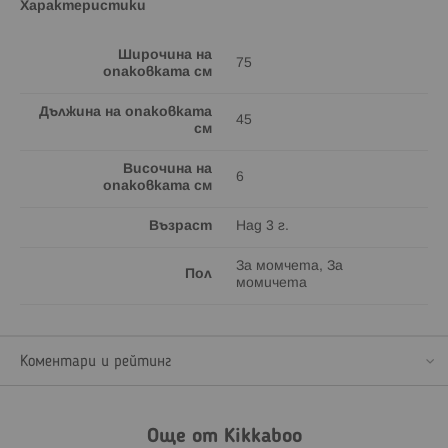
Характеристики
Широчина на
75
опаковката см
Дължина на опаковката
45
см
Височина на
6
опаковката см
Възраст
Над 3 г.
За момчета, За
Пол
момичета
Коментари и рейтинг
Още от Kikkaboo