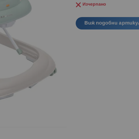
Изчерпано
Виж подобни артику