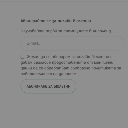
Абонирайте се за онлайн бюлетин
Научавайте първи за промоциите в Хиполенд
Желая да се абонирам за онлайн бюлетин и
давам съгласие предоставените от мен лични
данни да се обработват съобразно
политиката за
поверителност на данните
АБОНИРАНЕ ЗА БЮЛЕТИН