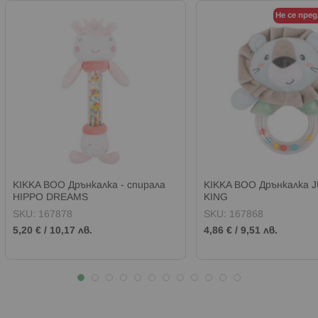
Не се пре
KIKKA BOO Дрънкалка - спирала
KIKKA BOO Дрънкалка 
HIPPO DREAMS
KING
SKU:
167878
SKU:
167868
5,20 €
/
10,17 лв.
4,86 €
/
9,51 лв.