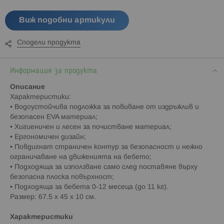
Виж подобни артикули
Сподели продукта
Информация за продукта
Описание
Характеристики:
• Водоустойчива подложка за повиване от издръжлив и
безопасен EVA материал;
• Хигиеничен и лесен за почистване материал;
• Ергономичен дизайн;
• Повдигнат страничен контур за безопасност и нежно
ограничаване на движенията на бебето;
• Подходяща за използване само след поставяне върху
безопасна плоска повърхност;
• Подходяща за бебета 0-12 месеца (до 11 кг).
Размер: 67.5 x 45 x 10 см.
Характеристики