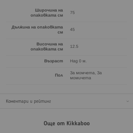
Широчина на
75
опаковката см
Дължина на опаковката
45
см
Височина на
12.5
опаковката см
Възраст
Над 0 м.
За момчета, За
Пол
момичета
Коментари и рейтинг
Още от Kikkaboo