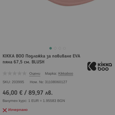
KIKKA BOO Подложка за повиване EVA
пяна 67,5 см. BLUSH
Оцени
Марка
Kikkaboo
SKU
203995
Ном. №
31108060127
46,00 €
/
89,97 лв.
Валутен курс: 1 EUR = 1.95583 BGN
Изчерпано