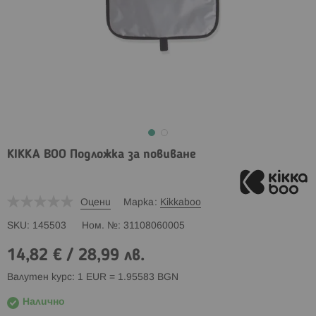
KIKKA BOO Подложка за повиване
Оцени
Марка
Kikkaboo
SKU
145503
Ном. №
31108060005
14,82 €
/
28,99 лв.
Валутен курс: 1 EUR = 1.95583 BGN
Налично