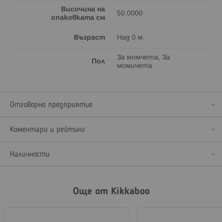
Височина на
50.0000
опаковката см
Възраст
Над 0 м.
За момчета, За
Пол
момичета
Отговорно предприятие
Коментари и рейтинг
Наличности
Още от Kikkaboo