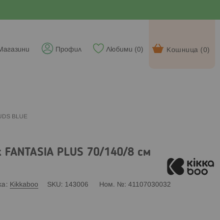
Магазини
Профил
Любими (
0
)
Кошница (
0
)
OUDS BLUE
 FANTASIA PLUS 70/140/8 см
ка
Kikkaboo
SKU
143006
Ном. №
41107030032