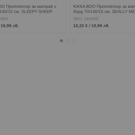
OO Протектор за матрак с
KIKKA BOO Протектор за ма
/140/15 см. SLEEPY SHEEP
борд 70/140/15 см. SEALLY ME
1904
SKU:
191905
/
19,99 лв.
10,22 €
/
19,99 лв.