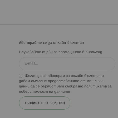
Абонирайте се за онлайн бюлетин
Научавайте първи за промоциите в Хиполенд
Желая да се абонирам за онлайн бюлетин и
давам съгласие предоставените от мен лични
данни да се обработват съобразно
политиката за
поверителност на данните
АБОНИРАНЕ ЗА БЮЛЕТИН