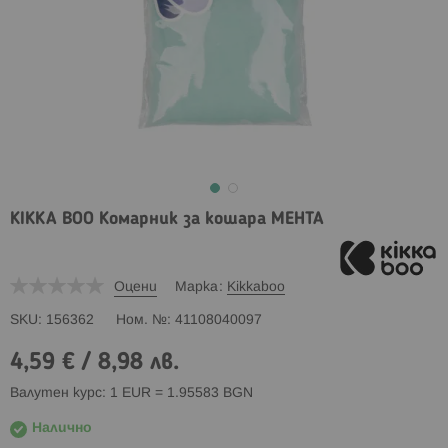
KIKKA BOO Комарник за кошара МЕНТА
Оцени
Марка
Kikkaboo
SKU
156362
Ном. №
41108040097
4,59 €
/
8,98 лв.
Валутен курс: 1 EUR = 1.95583 BGN
Налично