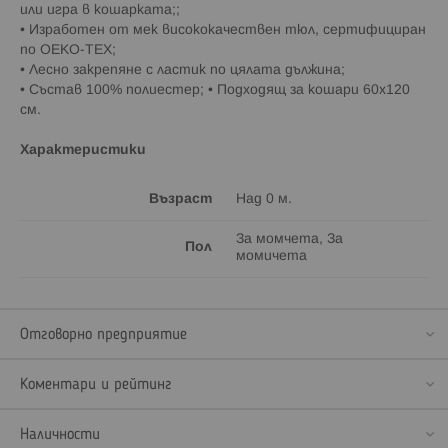
или игра в кошарката;;
• Изработен от мек висококачествен тюл, сертифициран
по OEKO-TEX;
• Лесно закрепяне с ластик по цялата дължина;
• Състав 100% полиестер; • Подходящ за кошари 60х120
см.
Характеристики
Възраст
Над 0 м.
За момчета, За
Пол
момичета
Отговорно предприятие
Коментари и рейтинг
Наличности