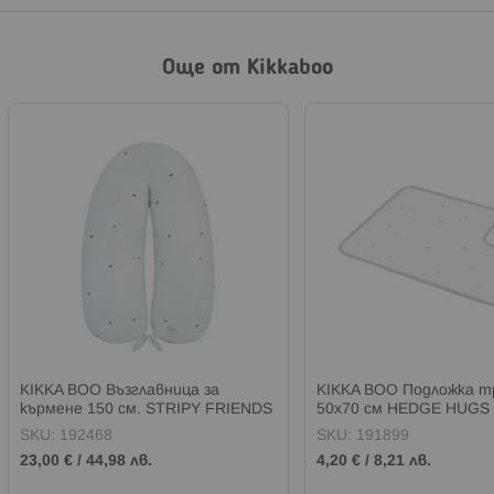
Още от Kikkaboo
KIKKA BOO Възглавница за
KIKKA BOO Подложка т
кърмене 150 см. STRIPY FRIENDS
50х70 см HEDGE HUGS
SKU:
192468
SKU:
191899
23,00 €
/
44,98 лв.
4,20 €
/
8,21 лв.