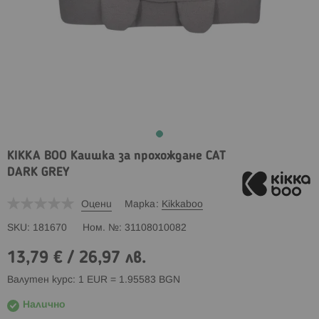
KIKKA BOO Каишка за прохождане CAT
DARK GREY
Оцени
Марка
Kikkaboo
SKU
181670
Ном. №
31108010082
13,79 €
/
26,97 лв.
Валутен курс: 1 EUR = 1.95583 BGN
Налично