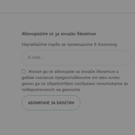
Абонирайте се за онлайн бюлетин
Научавайте първи за промоциите в Хиполенд
Желая да се абонирам за онлайн бюлетин и
давам съгласие предоставените от мен лични
данни да се обработват съобразно
политиката за
поверителност на данните
АБОНИРАНЕ ЗА БЮЛЕТИН