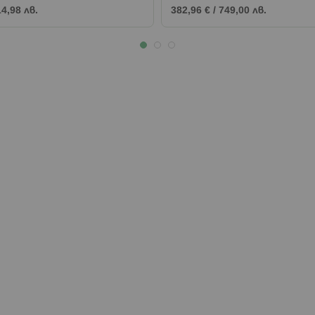
14,98 лв.
382,96 €
/
749,00 лв.