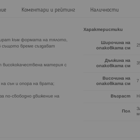
тие
Коментари и рейтинг
Наличности
Характеристики
тират към формата на тялото,
Широчина на
2
 В същото време създават
опаковката см
Дължина на
3
от висококачествена материя с
опаковката см
Височина на
7
 на сън и опора на врата;
опаковката см
за по-свободно движение на
Възраст
Н
З
Пол
м