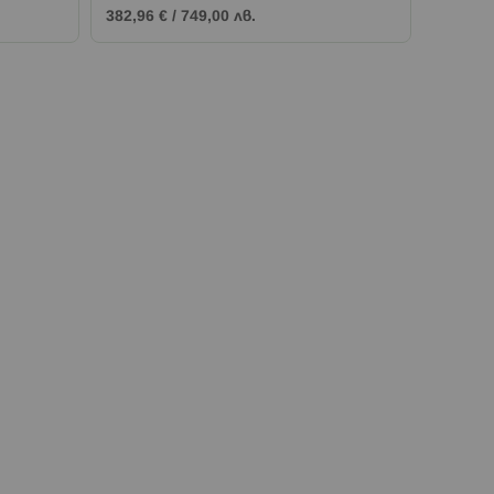
382,96 €
/
749,00 лв.
5,10 €