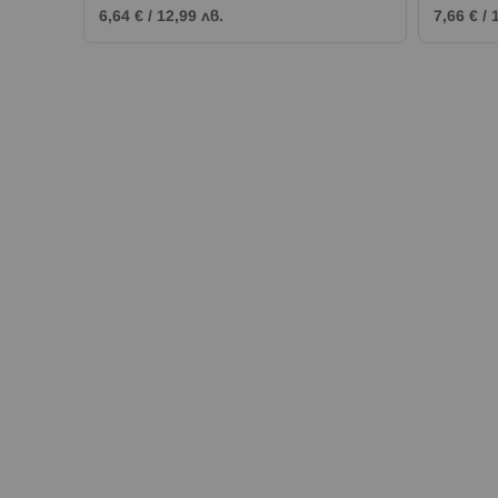
6,64 €
/
12,99 лв.
7,66 €
/