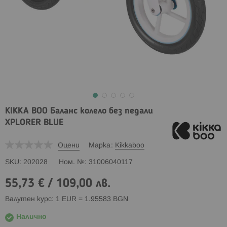
KIKKA BOO Баланс колело без педали
XPLORER BLUE
Оцени
Марка
Kikkaboo
SKU
202028
Ном. №
31006040117
55,73 €
/
109,00 лв.
Валутен курс: 1 EUR = 1.95583 BGN
Налично