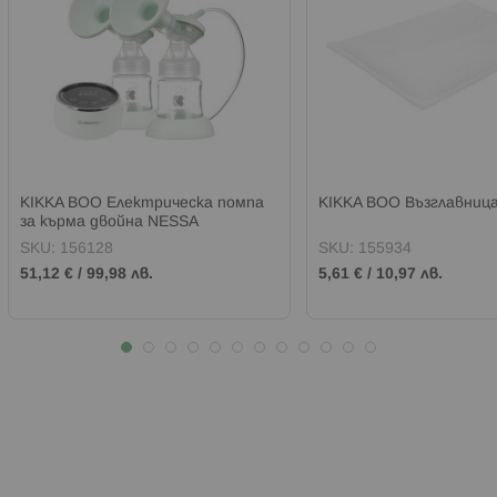
KIKKA BOO Електрическа помпа
KIKKA BOO Възглавниц
за кърма двойна NESSA
SKU:
156128
SKU:
155934
51,12 €
/
99,98 лв.
5,61 €
/
10,97 лв.