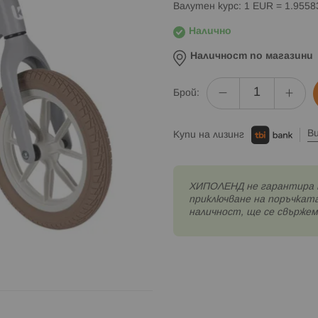
Валутен курс: 1 EUR = 1.955
Налично
Наличност по магазини
Брой:
В
Купи на лизинг
XИПОЛЕНД не гарантира 
приключване на поръчката
наличност, ще се свържем 