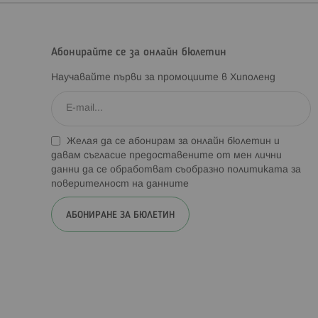
Абонирайте се за онлайн бюлетин
Научавайте първи за промоциите в Хиполенд
Желая да се абонирам за онлайн бюлетин и
давам съгласие предоставените от мен лични
данни да се обработват съобразно
политиката за
поверителност на данните
АБОНИРАНЕ ЗА БЮЛЕТИН