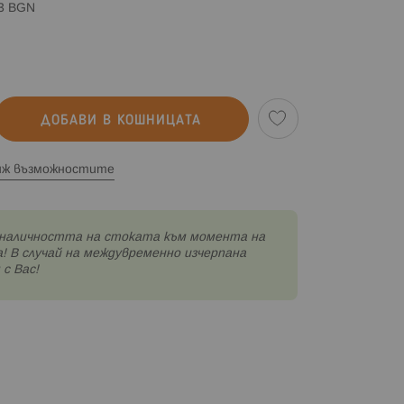
83 BGN
ДОБАВИ В КОШНИЦАТА
иж възможностите
наличността на стоката към момента на
! В случай на междувременно изчерпана
с Вас!