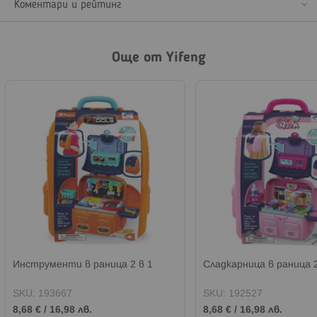
Коментари и рейтинг
Още от Yifeng
Инструменти в раница 2 в 1
Сладкарница в раница 2
SKU:
193667
SKU:
192527
8,68 €
/
16,98 лв.
8,68 €
/
16,98 лв.