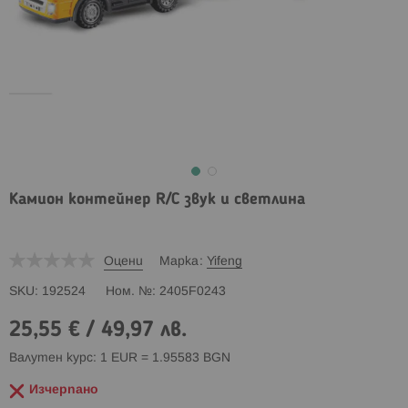
Камион контейнер R/C звук и светлина
Оцени
Марка
Yifeng
SKU
192524
Ном. №
2405F0243
25,55 €
/
49,97 лв.
Валутен курс: 1 EUR = 1.95583 BGN
Изчерпано