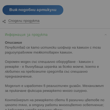
Виж подобни артикули
Сподели продукта
Информация за продукта
Описание
Почувствай се като истински шофьор на камион с този
радиоуправляем тежкотоварен камион.
Огромен модел със специално оборудване - камион с
ремарке - е вълнуваща играчка за всяко момче, което е
любител на превозните средства със специално
предназначение.
Моделът е изработен в реалистичен дизайн. Механизмът
за прикачане фиксира ремаркето много сигурно.
Контейнерът на ремаркето свети в различни цветове по
цялото тяло, а отдолу работи многоцветно осветление;