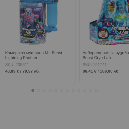
Камера за мутации Mr. Beast -
Лаборатория за чудови
Lightning Panther
Beast Cryo Lab
SKU:
205511
SKU:
191741
40,89 €
/
79,97 лв.
86,41 €
/
169,00 лв.