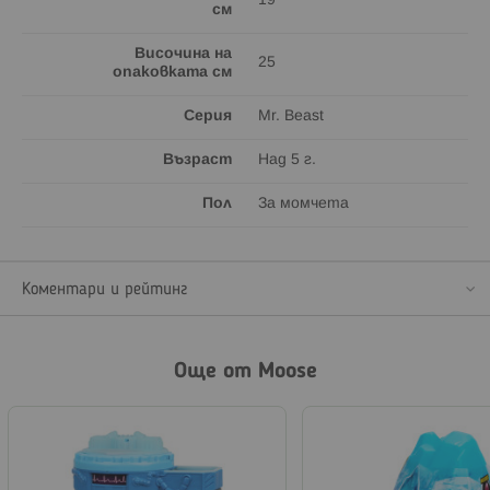
19
см
Височина на
25
опаковката см
Серия
Mr. Beast
Възраст
Над 5 г.
Пол
За момчета
Коментари и рейтинг
Още от Moose