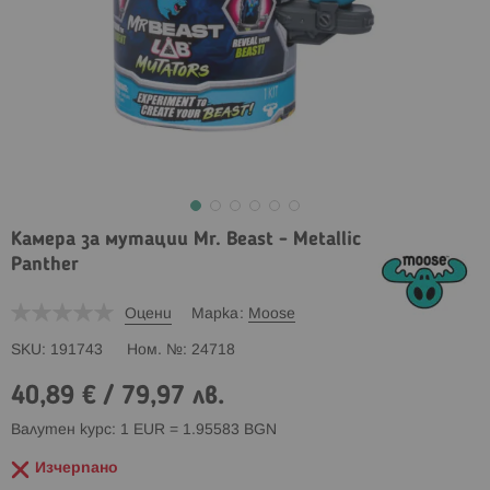
Камера за мутации Mr. Beast - Metallic
Panther
Оцени
Марка
Moose
SKU
191743
Ном. №
24718
40,89 €
/
79,97 лв.
Валутен курс: 1 EUR = 1.95583 BGN
Изчерпано