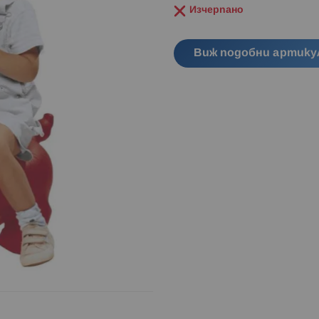
Изчерпано
Виж подобни артику