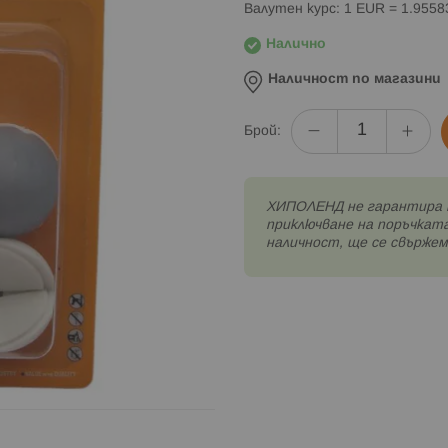
Валутен курс: 1 EUR = 1.955
Налично
Наличност по магазини
Брой:
XИПОЛЕНД не гарантира 
приключване на поръчката
наличност, ще се свържем 