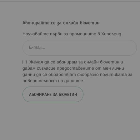
Абонирайте се за онлайн бюлетин
Научавайте първи за промоциите в Хиполенд
Желая да се абонирам за онлайн бюлетин и
давам съгласие предоставените от мен лични
данни да се обработват съобразно
политиката за
поверителност на данните
АБОНИРАНЕ ЗА БЮЛЕТИН