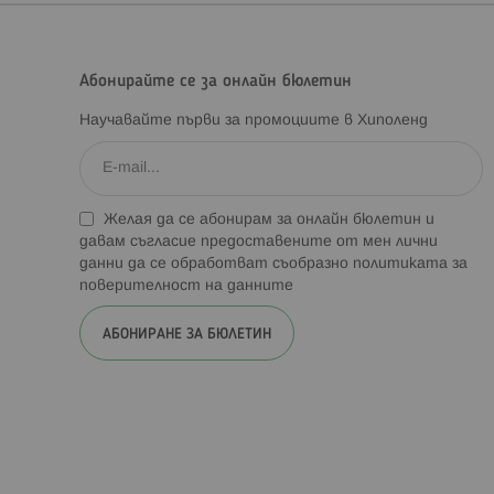
Абонирайте се за онлайн бюлетин
Научавайте първи за промоциите в Хиполенд
Желая да се абонирам за онлайн бюлетин и
давам съгласие предоставените от мен лични
данни да се обработват съобразно
политиката за
поверителност на данните
АБОНИРАНЕ ЗА БЮЛЕТИН