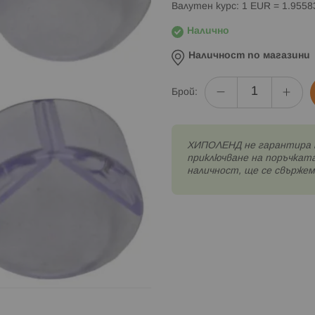
Валутен курс: 1 EUR = 1.955
Налично
Наличност по магазини
Брой:
XИПОЛЕНД не гарантира 
приключване на поръчката
наличност, ще се свържем 