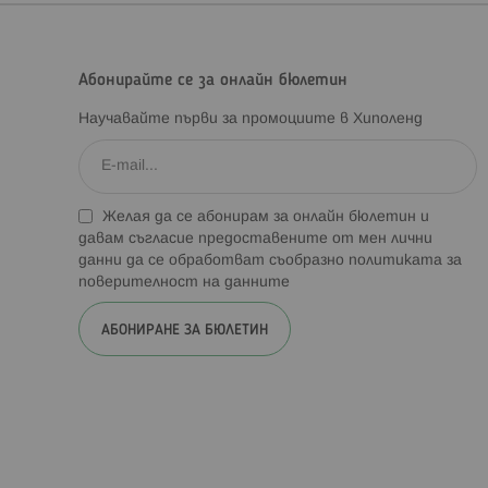
Абонирайте се за онлайн бюлетин
Научавайте първи за промоциите в Хиполенд
Желая да се абонирам за онлайн бюлетин и
давам съгласие предоставените от мен лични
данни да се обработват съобразно
политиката за
поверителност на данните
АБОНИРАНЕ ЗА БЮЛЕТИН