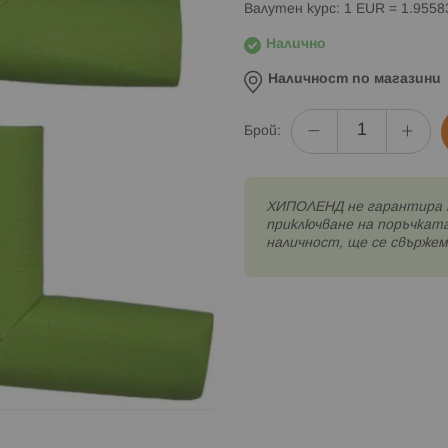
Валутен курс: 1 EUR = 1.955
Налично
Наличност по магазини
Брой:
XИПОЛЕНД не гарантира 
приключване на поръчката
наличност, ще се свържем 