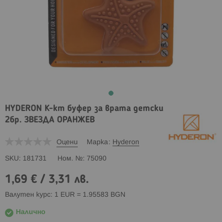
HYDERON К-кт буфер за врата детски
2бр. ЗВЕЗДА ОРАНЖЕВ
Оцени
Марка
Hyderon
SKU
181731
Ном. №
75090
1,69 €
/
3,31 лв.
Валутен курс: 1 EUR = 1.95583 BGN
Налично