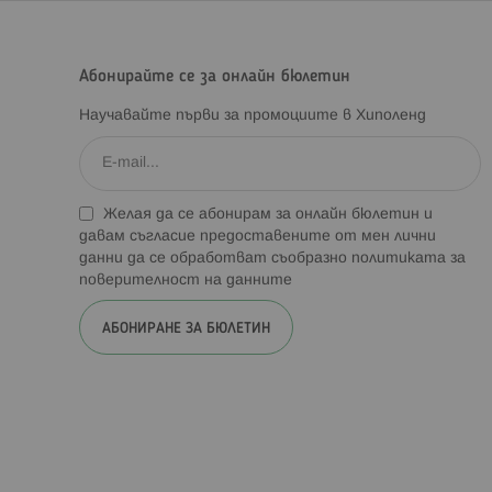
Абонирайте се за онлайн бюлетин
Научавайте първи за промоциите в Хиполенд
Желая да се абонирам за онлайн бюлетин и
давам съгласие предоставените от мен лични
данни да се обработват съобразно
политиката за
поверителност на данните
АБОНИРАНЕ ЗА БЮЛЕТИН