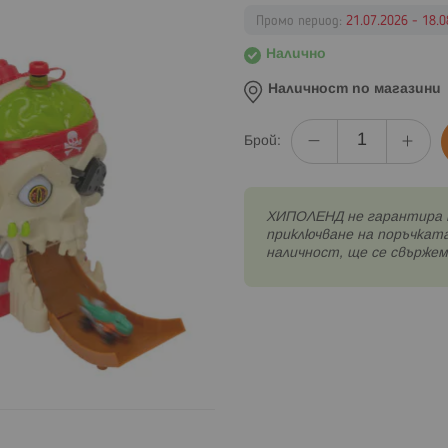
Промо период:
21.07.2026 - 18.0
Налично
Наличност по магазини
Брой:
XИПОЛЕНД не гарантира 
приключване на поръчката
наличност, ще се свържем 