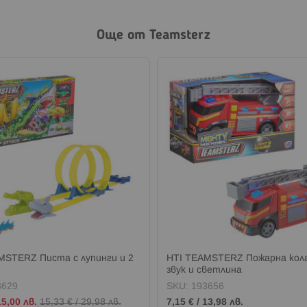
Още от Teamsterz
MSTERZ Писта с лупинги и 2
HTI TEAMSTERZ Пожарна кола
звук и светлина
3629
SKU:
193656
15,00 лв.
15,33 €
/
29,98 лв.
7,15 €
/
13,98 лв.