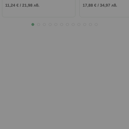
11,24 €
/
21,98 лв.
17,88 €
/
34,97 лв.