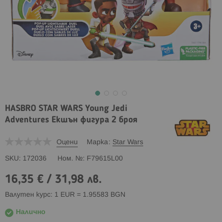
HASBRO STAR WARS Young Jedi
Adventures Екшън фигура 2 броя
Оцени
Марка
Star Wars
SKU
172036
Ном. №
F79615L00
16,35 €
/
31,98 лв.
Валутен курс: 1 EUR = 1.95583 BGN
Налично