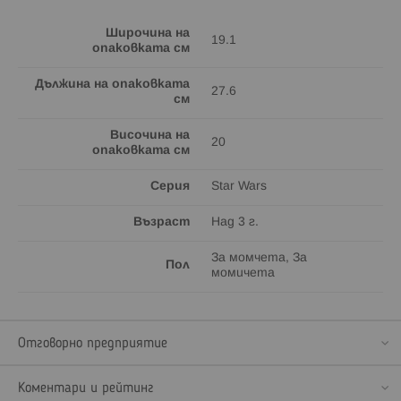
Широчина на
19.1
опаковката см
Дължина на опаковката
27.6
см
Височина на
20
опаковката см
Серия
Star Wars
Възраст
Над 3 г.
За момчета, За
Пол
момичета
Отговорно предприятие
Коментари и рейтинг