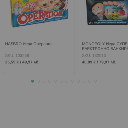
HASBRO Игра Операция
MONOPOLY Игра СУПЕ
ЕЛЕКТРОННО БАНКИР
SKU:
103559
SKU:
132013
25,55 €
/
49,97 лв.
40,89 €
/
79,97 лв.