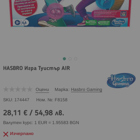
HASBRO Игра Туистър AIR
Оцени
Марка
Hasbro Gaming
SKU
174447
Ном. №
F8158
28,11 €
/
54,98 лв.
Валутен курс: 1 EUR = 1.95583 BGN
Изчерпано