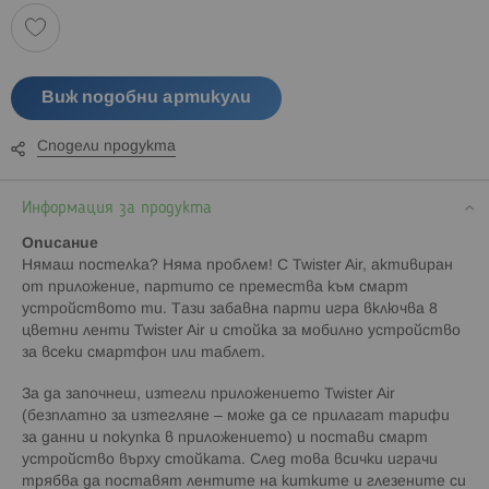
Виж подобни артикули
Сподели продукта
Информация за продукта
Описание
Нямаш постелка? Няма проблем! С Twister Air, активиран
от приложение, партито се премества към смарт
устройството ти. Тази забавна парти игра включва 8
цветни ленти Twister Air и стойка за мобилно устройство
за всеки смартфон или таблет.
За да започнеш, изтегли приложението Twister Air
(безплатно за изтегляне – може да се прилагат тарифи
за данни и покупка в приложението) и постави смарт
устройство върху стойката. След това всички играчи
трябва да поставят лентите на китките и глезените си