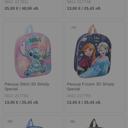
цвята
SKU: 217811
SKU: 217746
25,00 €
/
48,90 лв.
13,00 €
/
25,43 лв.
Раница Stitch 3D Simply
Раница Frozen 3D Simply
Special
Special
SKU: 217760
SKU: 217759
13,00 €
/
25,43 лв.
13,00 €
/
25,43 лв.