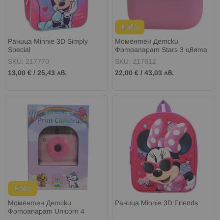
Ново
Раница Minnie 3D Simply
Моментен Детски
Special
Фотоапарат Stars 3 цвята
SKU: 217770
SKU: 217812
13,00 €
/
25,43 лв.
22,00 €
/
43,03 лв.
Ново
Моментен Детски
Раница Minnie 3D Friends
Фотоапарат Unicorn 4