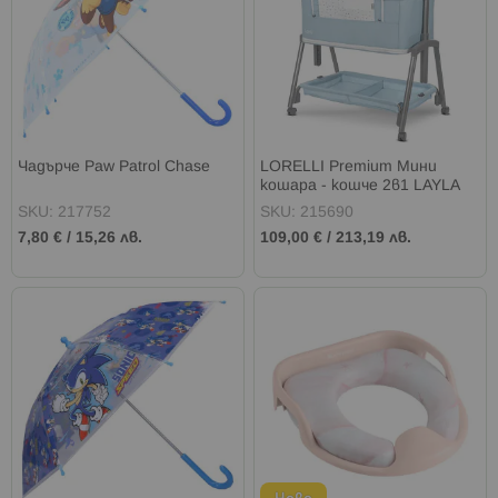
Чадърче Paw Patrol Chase
LORELLI Premium Мини
кошара - кошче 2в1 LAYLA
BLUE
SKU: 217752
SKU: 215690
7,80 €
/
15,26 лв.
109,00 €
/
213,19 лв.