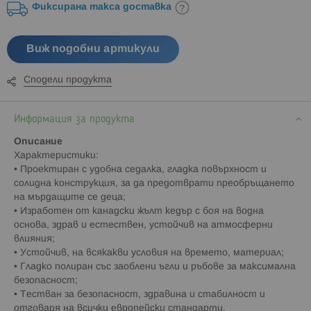
Фиксирана такса доставка
Виж подобни артикули
Сподели продукта
Информация за продукта
Описание
Характеристики:
• Проектиран с удобна седалка, гладка повърхност и
солидна конструкция, за да предотврати преобръщането
на мърдащите се деца;
• Изработен от канадски жълт кедър с боя на водна
основа, здрав и естествен, устойчив на атмосферни
влияния;
• Устойчив, на всякакви условия на времето, материал;
• Гладко полиран със заоблени ъгли и ръбове за максимална
безопасност;
• Тестван за безопасност, здравина и стабилност и
отговаря на всички европейски стандарти.