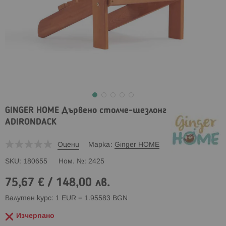
GINGER HOME Дървено столче-шезлонг
ADIRONDACK
Оцени
Марка
Ginger HOME
SKU
180655
Ном. №
2425
75,67 €
/
148,00 лв.
Валутен курс: 1 EUR = 1.95583 BGN
Изчерпано