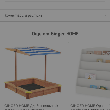
Коментари и рейтинг
Още от Ginger HOME
GINGER HOME Дървен пясъчник
GINGER HOME Органай