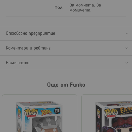
За момчета, За
Пол
момичета
Отговорно предприятие
Коментари и рейтинг
Наличности
Още от Funko