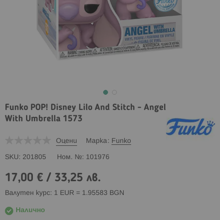
Funko POP! Disney Lilo And Stitch - Angel
With Umbrella 1573
Оцени
Марка
Funko
SKU
201805
Ном. №
101976
17,00 €
/
33,25 лв.
Валутен курс: 1 EUR = 1.95583 BGN
Налично