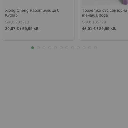
Xiong Cheng Работилница в
Тоалетка със сензорна
Куфар
течаща вода
SKU:
202213
SKU:
185729
30,67 €
/
59,99 лв.
46,01 €
/
89,99 лв.