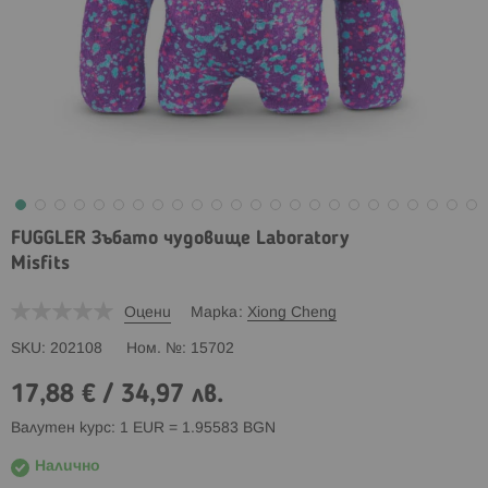
FUGGLER Зъбато чудовище Laboratory
Misfits
Оцени
Марка
Xiong Cheng
SKU
202108
Ном. №
15702
17,88 €
/
34,97 лв.
Валутен курс: 1 EUR = 1.95583 BGN
Налично