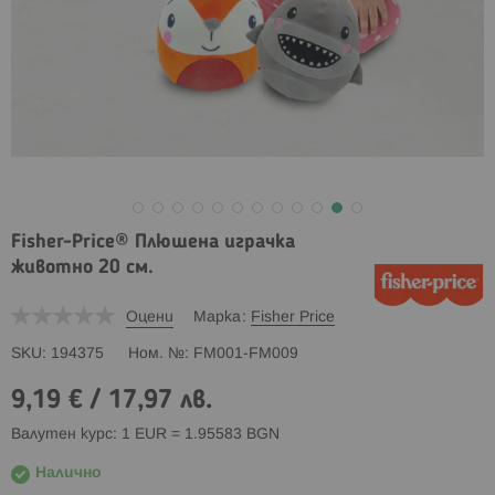
Fisher-Price® Плюшена играчка
животно 20 см.
Оцени
Марка
Fisher Price
SKU
194375
Ном. №
FM001-FM009
9,19 €
/
17,97 лв.
Валутен курс: 1 EUR = 1.95583 BGN
Налично