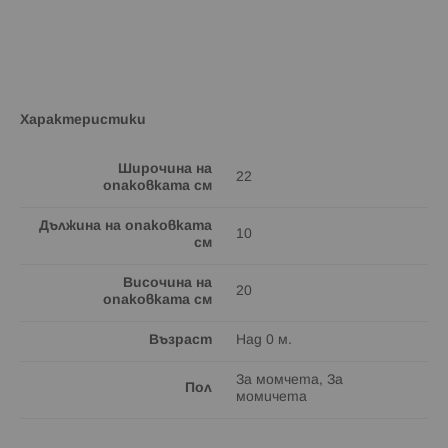
Характеристики
Широчина на
22
опаковката см
Дължина на опаковката
10
см
Височина на
20
опаковката см
Възраст
Над 0 м.
За момчета, За
Пол
момичета