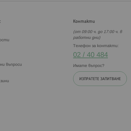
с
Контакти
(от 09:00 ч. до 17:00 ч. в
работни дни)
ности
Телефон за контакти:
02 / 40 484
ни въпроси
Имате въпрос?
ИЗПРАТЕТЕ ЗАПИТВАНЕ
зини