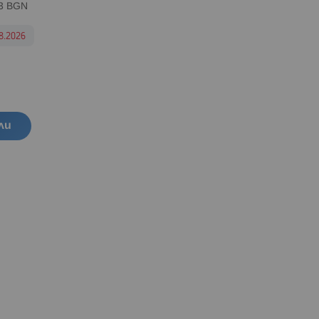
83 BGN
8.2026
ли