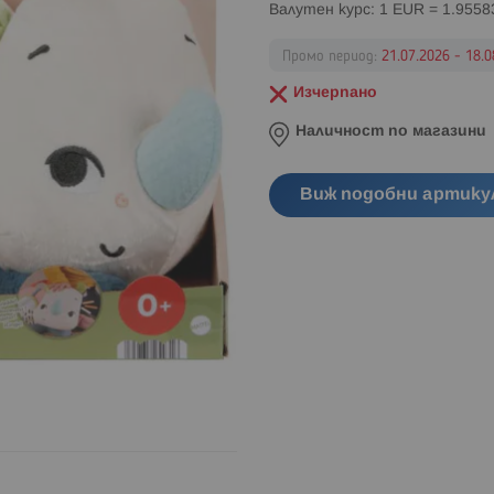
Валутен курс: 1 EUR = 1.955
Промо период:
21.07.2026 - 18.0
Изчерпано
Наличност по магазини
Виж подобни артику