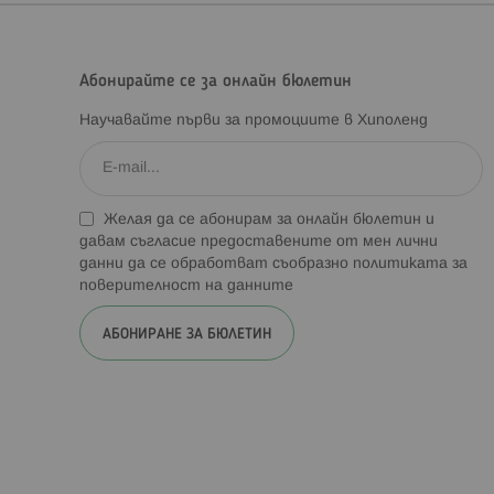
Абонирайте се за онлайн бюлетин
Научавайте първи за промоциите в Хиполенд
Желая да се абонирам за онлайн бюлетин и
давам съгласие предоставените от мен лични
данни да се обработват съобразно
политиката за
поверителност на данните
АБОНИРАНЕ ЗА БЮЛЕТИН