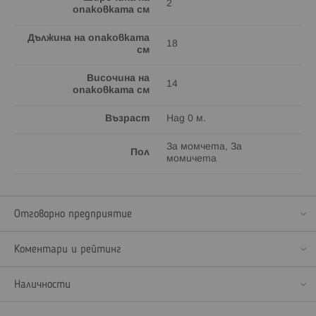
2
опаковката см
Дължина на опаковката
18
см
Височина на
14
опаковката см
Възраст
Над 0 м.
За момчета, За
Пол
момичета
Отговорно предприятие
Коментари и рейтинг
Наличности