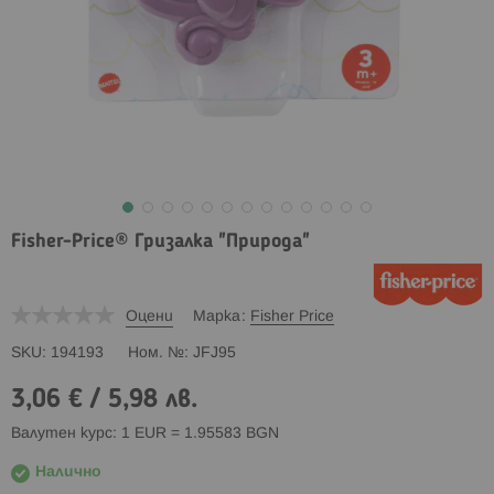
Fisher-Price® Гризалка "Природа"
Оцени
Марка
Fisher Price
SKU
194193
Ном. №
JFJ95
3,06 €
/
5,98 лв.
Валутен курс: 1 EUR = 1.95583 BGN
Налично