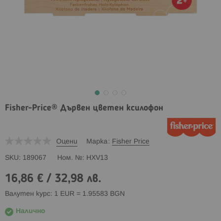
Fisher-Price® Дървен цветен ксилофон
Оцени
Марка
Fisher Price
SKU
189067
Ном. №
HXV13
16,86 €
/
32,98 лв.
Валутен курс: 1 EUR = 1.95583 BGN
Налично