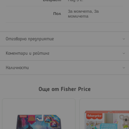
Възраст
Над 3 г.
За момчета, За
Пол
момичета
Отговорно предприятие
Коментари и рейтинг
Наличности
Още от Fisher Price