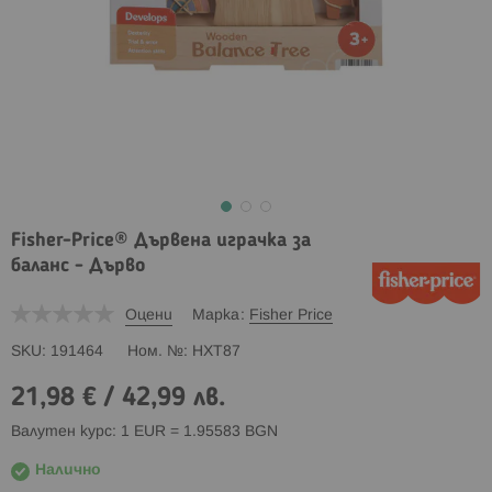
Fisher-Price® Дървена играчка за
баланс - Дърво
Оцени
Марка
Fisher Price
SKU
191464
Ном. №
HXT87
21,98 €
/
42,99 лв.
Валутен курс: 1 EUR = 1.95583 BGN
Налично