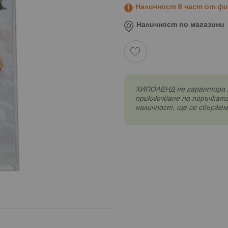
Наличност в част от физ
Наличност по магазини
XИПОЛЕНД не гарантира 
приключване на поръчката
наличност, ще се свържем 