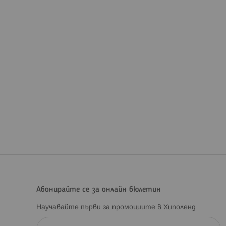
Абонирайте се за онлайн бюлетин
Научавайте първи за промоциите в Хиполенд