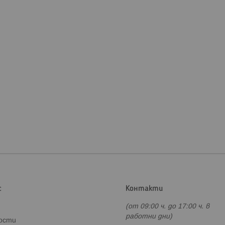
с
Контакти
(от 09:00 ч. до 17:00 ч. в
работни дни)
ности