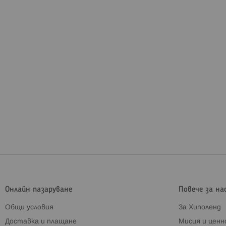
Онлайн пазаруване
Повече за на
Общи условия
За Хиполенд
Доставка и плащане
Мисия и цен